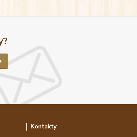
y?
Kontakty