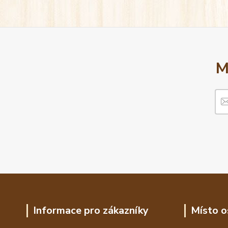
M
Informace pro zákazníky
Místo o