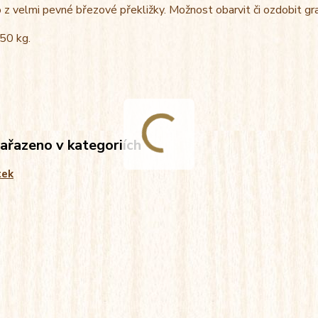
z velmi pevné březové překližky. Možnost obarvit či ozdobit gr
50 kg.
zařazeno v kategoriích
tek