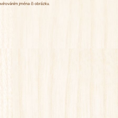
avírováním jména či obrázku.