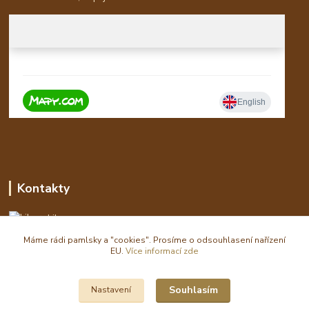
Kontakty
Libor
Máme rádi pamlsky a "cookies". Prosíme o odsouhlasení nařízení
eshop(zavináč)waldi.cz
EU.
Více informací zde
Souhlasím
Nastavení