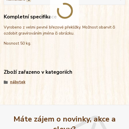
Kompletní specifikace
Vyrobeno z velmi pevné březové překližky. Možnost obarvit či
ozdobit gravírováním jména či obrázku.
Nosnost 50 kg.
Zboží zařazeno v kategoriích
nábytek
Máte zájem o novinky, akce a
slevy?