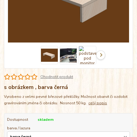
Ohodnotit produkt
s obrázkem , barva černá
Vyrobeno z velmi pevné březové překližky. Možnost obarvit či ozdobit
gravírováním jména či obrázku. Nosnost 50 kg.
celý popis
Dostupnost
skladem
barva / lazura