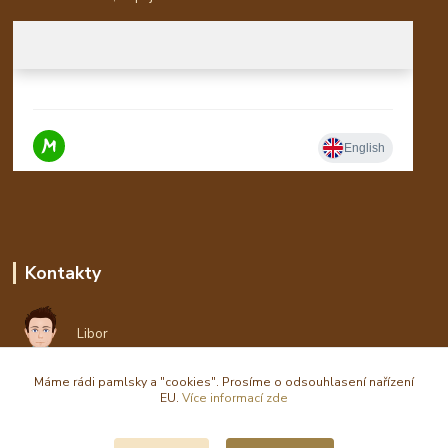
Kontakty
Libor
Máme rádi pamlsky a "cookies". Prosíme o odsouhlasení nařízení
eshop(zavináč)waldi.cz
EU.
Více informací zde