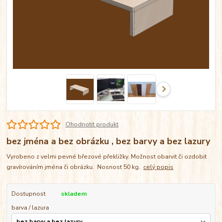
Ohodnotit produkt
bez jména a bez obrázku , bez barvy a bez lazury
Vyrobeno z velmi pevné březové překližky. Možnost obarvit či ozdobit
gravírováním jména či obrázku. Nosnost 50 kg.
celý popis
Dostupnost
skladem
barva / lazura