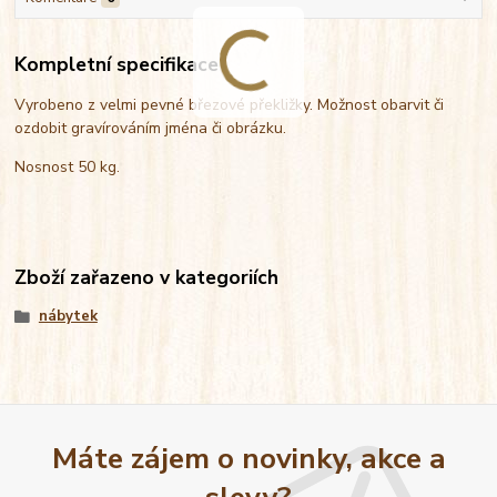
Kompletní specifikace
Vyrobeno z velmi pevné březové překližky. Možnost obarvit či
ozdobit gravírováním jména či obrázku.
Nosnost 50 kg.
Zboží zařazeno v kategoriích
nábytek
Máte zájem o novinky, akce a
slevy?