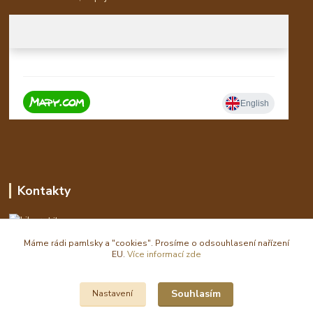
Kontakty
Libor
Máme rádi pamlsky a "cookies". Prosíme o odsouhlasení nařízení
eshop(zavináč)waldi.cz
EU.
Více informací zde
Souhlasím
Nastavení