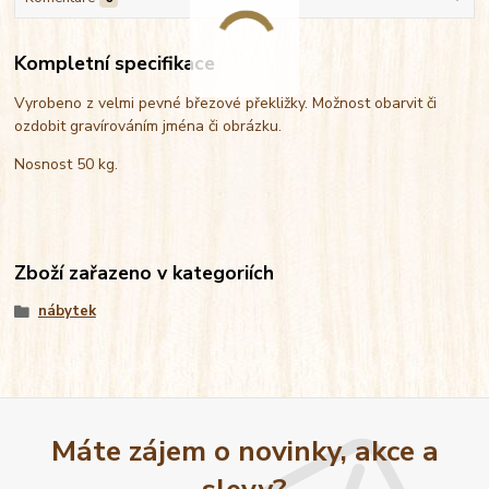
Kompletní specifikace
Vyrobeno z velmi pevné březové překližky. Možnost obarvit či
ozdobit gravírováním jména či obrázku.
Nosnost 50 kg.
Zboží zařazeno v kategoriích
nábytek
Máte zájem o novinky, akce a
slevy?