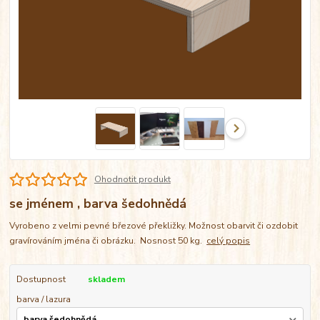
Ohodnotit produkt
se jménem , barva šedohnědá
Vyrobeno z velmi pevné březové překližky. Možnost obarvit či ozdobit
gravírováním jména či obrázku. Nosnost 50 kg.
celý popis
Dostupnost
skladem
barva / lazura