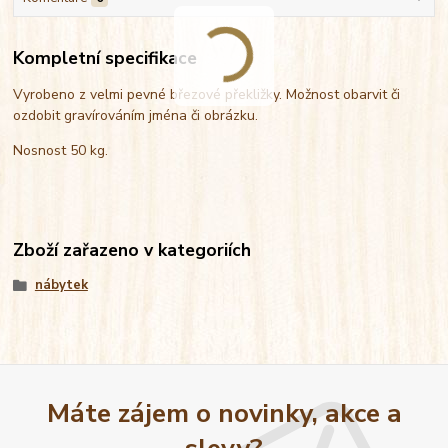
Kompletní specifikace
Vyrobeno z velmi pevné březové překližky. Možnost obarvit či
ozdobit gravírováním jména či obrázku.
Nosnost 50 kg.
Zboží zařazeno v kategoriích
nábytek
Máte zájem o novinky, akce a
slevy?