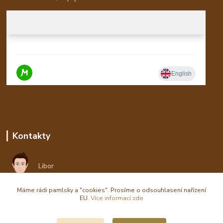
Kontakty
Libor
Máme rádi pamlsky a "cookies". Prosíme o odsouhlasení nařízení
eshop(zavináč)waldi.cz
EU.
Více informací zde