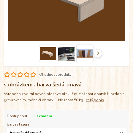
Ohodnotit produkt
s obrázkem , barva šedá tmavá
Vyrobeno z velmi pevné březové překližky. Možnost obarvit či ozdobit
gravírováním jména či obrázku. Nosnost 50 kg.
celý popis
Dostupnost
skladem
barva / lazura