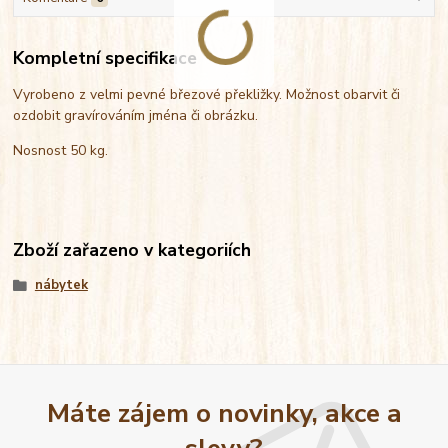
Kompletní specifikace
Vyrobeno z velmi pevné březové překližky. Možnost obarvit či
ozdobit gravírováním jména či obrázku.
Nosnost 50 kg.
Zboží zařazeno v kategoriích
nábytek
Máte zájem o novinky, akce a
slevy?