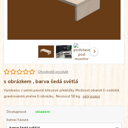
Ohodnotit produkt
s obrázkem , barva šedá světlá
Vyrobeno z velmi pevné březové překližky. Možnost obarvit či ozdobit
gravírováním jména či obrázku. Nosnost 50 kg.
celý popis
Dostupnost
skladem
barva / lazura