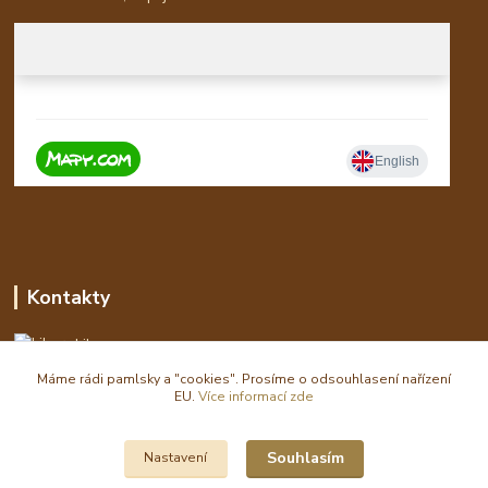
Kontakty
Libor
Máme rádi pamlsky a "cookies". Prosíme o odsouhlasení nařízení
eshop(zavináč)waldi.cz
EU.
Více informací zde
Souhlasím
Nastavení