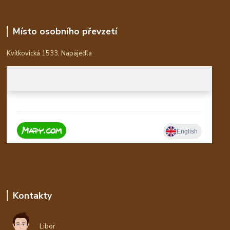
Místo osobního převzetí
Kvítkovická 1533, Napajedla
Kontakty
Libor