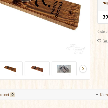
Nej
39
Číslo p
Do 
ocení
0
Kom