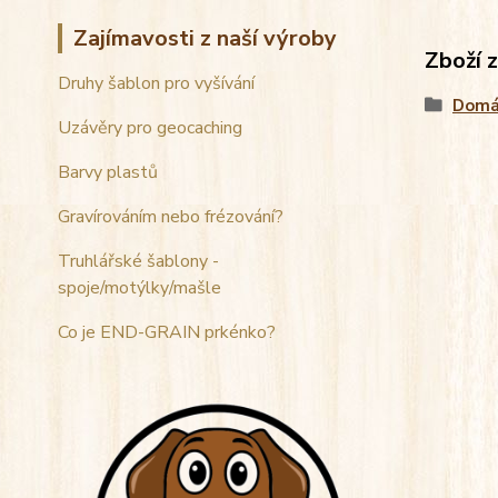
Zajímavosti z naší výroby
Zboží 
Druhy šablon pro vyšívání
Domá
Uzávěry pro geocaching
Barvy plastů
Gravírováním nebo frézování?
Truhlářské šablony -
spoje/motýlky/mašle
Co je END-GRAIN prkénko?