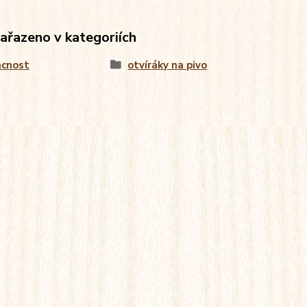
zařazeno v kategoriích
cnost
otvíráky na pivo