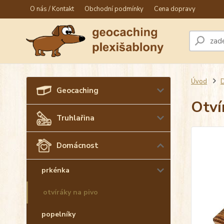
O nás / Kontakt
Obchodní podmínky
Cena dopravy
Úvod
Geocaching
Otví
Truhlařina
Domácnost
prkénka
otvíráky na pivo
popelníky