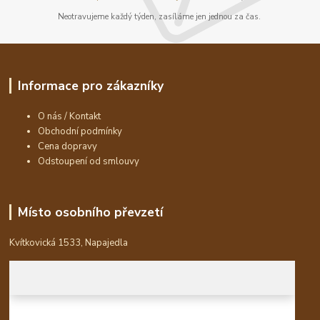
Neotravujeme každý týden, zasíláme jen jednou za čas.
Informace pro zákazníky
O nás / Kontakt
Obchodní podmínky
Cena dopravy
Odstoupení od smlouvy
Místo osobního převzetí
Kvítkovická 1533, Napajedla