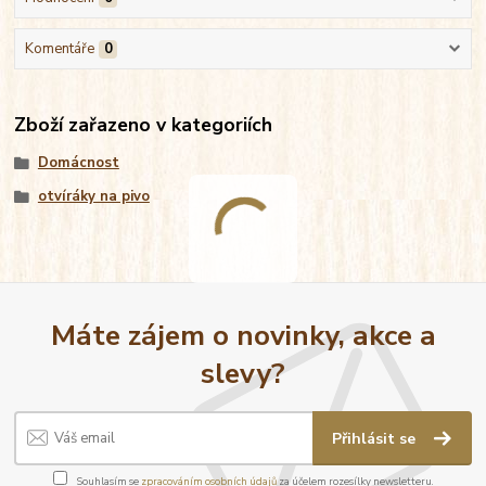
Komentáře
0
Zboží zařazeno v kategoriích
Domácnost
otvíráky na pivo
Máte zájem o novinky, akce a
slevy?
Přihlásit se
Souhlasím se
zpracováním osobních údajů
za účelem rozesílky newsletteru.