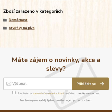
Zboží zařazeno v kategoriích
Domácnost
otvíráky na pivo
Máte zájem o novinky, akce a
slevy?
Přihlásit se
Souhlasím se
zpracováním osobních údajů
za účelem rozesílky newsletteru.
Neotravujeme každý týden, zasíláme jen jednou za čas.