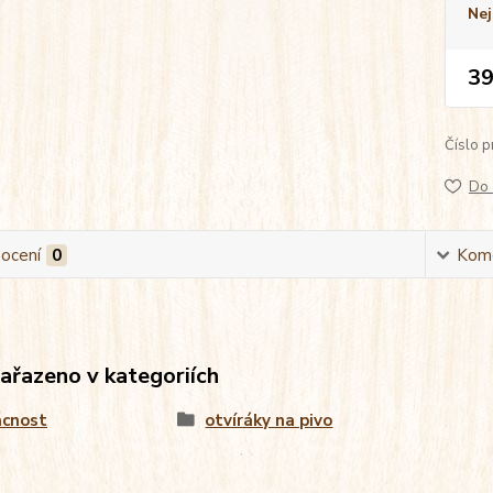
Nej
39
Číslo p
Do 
ocení
0
Kom
zařazeno v kategoriích
cnost
otvíráky na pivo