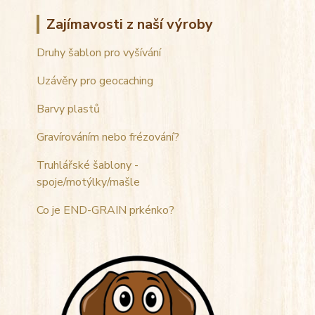
Zajímavosti z naší výroby
Druhy šablon pro vyšívání
Uzávěry pro geocaching
Barvy plastů
Gravírováním nebo frézování?
Truhlářské šablony -
spoje/motýlky/mašle
Co je END-GRAIN prkénko?