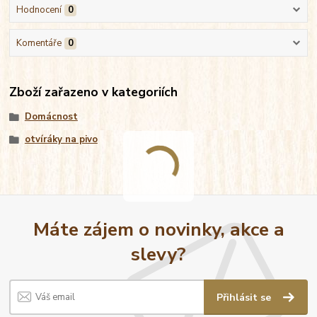
Hodnocení
0
Komentáře
0
Zboží zařazeno v kategoriích
Domácnost
otvíráky na pivo
Máte zájem o novinky, akce a
slevy?
Přihlásit se