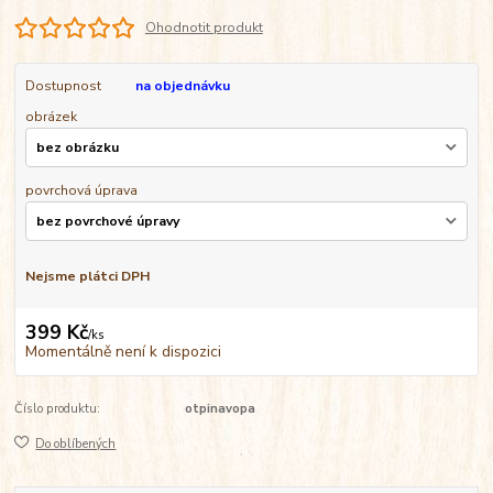
Ohodnotit produkt
Dostupnost
na objednávku
obrázek
povrchová úprava
Nejsme plátci DPH
399 Kč
/
ks
Momentálně není k dispozici
Číslo produktu:
otpinavopa
Do oblíbených