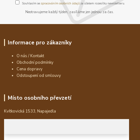
Souhlasím se
zpracováním osobních údajů
za účelem rozesílky newsletteru.
Neotravujeme každý týden, zasíláme jen jednou za čas.
Informace pro zákazníky
O nás / Kontakt
Obchodní podmínky
Cena dopravy
Odstoupení od smlouvy
Místo osobního převzetí
Kvítkovická 1533, Napajedla