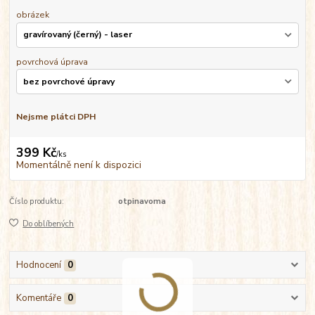
obrázek
povrchová úprava
Nejsme plátci DPH
399 Kč
/
ks
Momentálně není k dispozici
Číslo produktu:
otpinavoma
Do oblíbených
Hodnocení
0
Komentáře
0