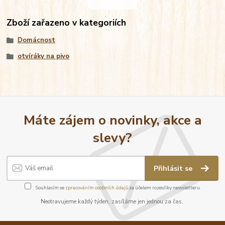
Zboží zařazeno v kategoriích
Domácnost
otvíráky na pivo
Máte zájem o novinky, akce a
slevy?
Přihlásit se
Souhlasím se
zpracováním osobních údajů
za účelem rozesílky newsletteru.
Neotravujeme každý týden, zasíláme jen jednou za čas.