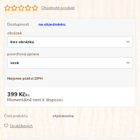
Ohodnotit produkt
Dostupnost
na objednávku
obrázek
povrchová úprava
Nejsme plátci DPH
399 Kč
/
ks
Momentálně není k dispozici
Číslo produktu:
otpinavoma
Do oblíbených