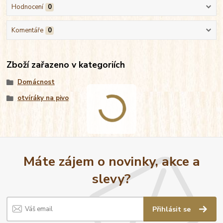
Hodnocení
0
Komentáře
0
Zboží zařazeno v kategoriích
Domácnost
otvíráky na pivo
Máte zájem o novinky, akce a
slevy?
Přihlásit se