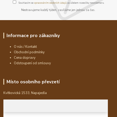
Souhlasím se
zpracováním osobních údajů
za účelem rozesílky newsletteru.
Neotravujeme každý týden, zasíláme jen jednou za čas.
Informace pro zákazníky
O nás / Kontakt
Obchodní podmínky
Cena dopravy
Odstoupení od smlouvy
Místo osobního převzetí
Kvítkovická 1533, Napajedla