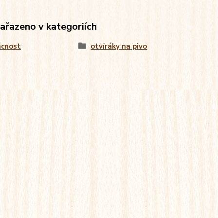
zařazeno v kategoriích
cnost
otvíráky na pivo