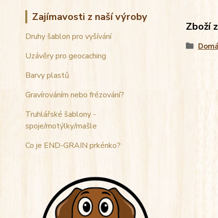
Zajímavosti z naší výroby
Zboží 
Druhy šablon pro vyšívání
Domá
Uzávěry pro geocaching
Barvy plastů
Gravírováním nebo frézování?
Truhlářské šablony -
spoje/motýlky/mašle
Co je END-GRAIN prkénko?