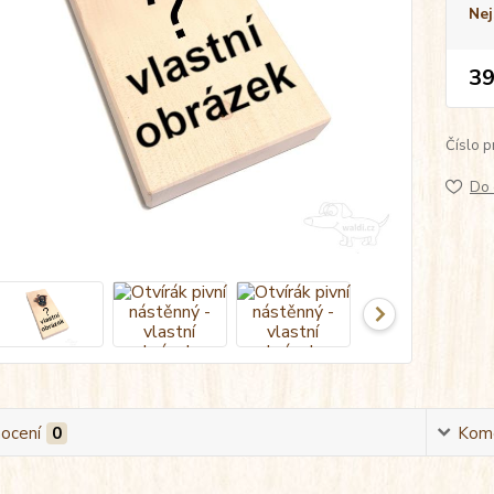
Nej
39
Číslo p
Do 
ocení
0
Kom