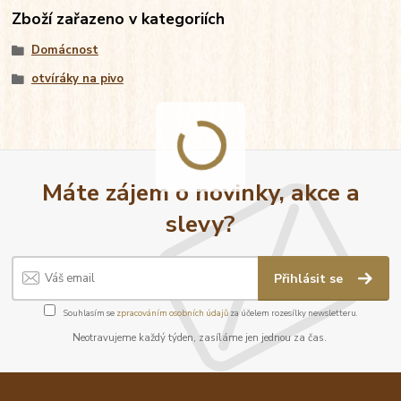
Zboží zařazeno v kategoriích
Domácnost
otvíráky na pivo
Máte zájem o novinky, akce a
slevy?
Přihlásit se
Souhlasím se
zpracováním osobních údajů
za účelem rozesílky newsletteru.
Neotravujeme každý týden, zasíláme jen jednou za čas.