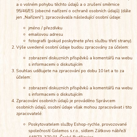
a o volném pohybu těchto údajů a o zrušení směrnice
95/46/ES (obecné nařízení o ochraně osobních údajů) (dále
jen „Nařízení“), zpracovával/a následující osobní údaje:
jméno / přezdívku
emailovou adresu
fotografii (pokud poskytnete přes službu třetí strany).
Výše uvedené osobní údaje budou zpracovány za účelem:
zobrazení diskuzních příspěvků a komentářů na webu
s informacemi o diskutujícím
Souhlas udělujete na zpracování po dobu 10 let a to za
účelem:
zobrazení diskuzních příspěvků a komentářů na webu
s informacemi o diskutujícím
Zpracování osobních údajů je prováděno Správcem
osobních údajů, osobní údaje však mohou zpracovávat i tito
zpracovatelé:
Poskytovatelem služby Eshop-rychle, provozované
společností Golemos s.r.o., sídlem Zátkovo nábřeží