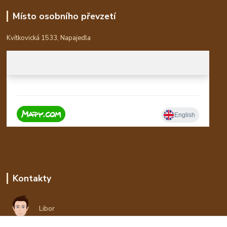
Místo osobního převzetí
Kvítkovická 1533, Napajedla
Kontakty
Libor