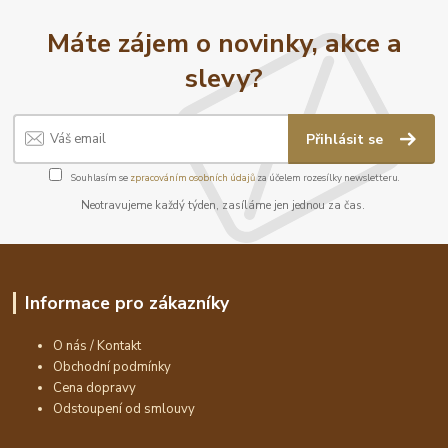
Máte zájem o novinky, akce a
slevy?
Přihlásit se
Souhlasím se
zpracováním osobních údajů
za účelem rozesílky newsletteru.
Neotravujeme každý týden, zasíláme jen jednou za čas.
Informace pro zákazníky
O nás / Kontakt
Obchodní podmínky
Cena dopravy
Odstoupení od smlouvy