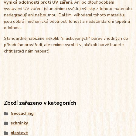
vyniká odolností proti UV záření
. Ani po dlouhodobém
vystavení UV záření (slunečnímu světlu) výtisky z tohoto materiálu
nedegradují ani nežloutnou. Dalšími výhodami tohoto materiálu
jsou dobrá mechanická odolnost, tuhost a nadstandardní tepelná
odolnost.
Standardně nabízíme několik "maskovaných" barev vhodných do
přírodního prostředí, ale umíme vyrobit v jakékoli barvě budete
chtít (stačí nám napsat).
Zboží zařazeno v kategoriích
Geocaching
schránky
plastové