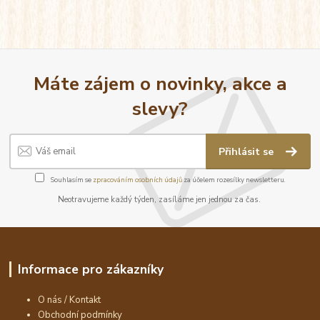
Máte zájem o novinky, akce a
slevy?
Přihlásit se
Souhlasím se
zpracováním osobních údajů
za účelem rozesílky newsletteru.
Neotravujeme každý týden, zasíláme jen jednou za čas.
Informace pro zákazníky
O nás / Kontakt
Obchodní podmínky