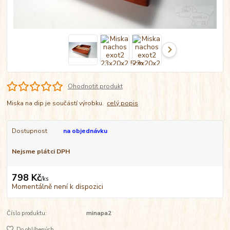
Ohodnotit produkt
Miska na dip je součástí výrobku.
celý popis
Dostupnost
na objednávku
Nejsme plátci DPH
798 Kč
/
ks
Momentálně není k dispozici
Číslo produktu:
minapa2
Do oblíbených