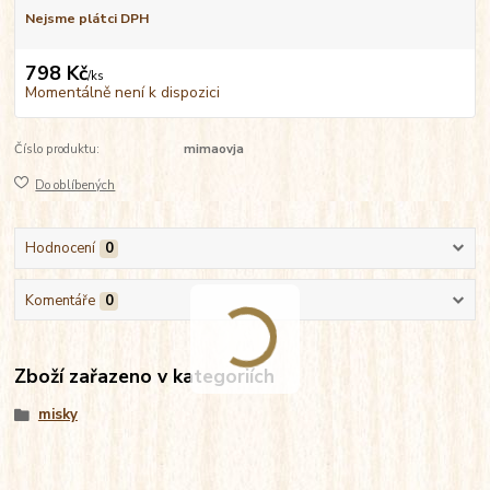
Nejsme plátci DPH
798 Kč
/
ks
Momentálně není k dispozici
Číslo produktu:
mimaovja
Do oblíbených
Hodnocení
0
Komentáře
0
Zboží zařazeno v kategoriích
misky