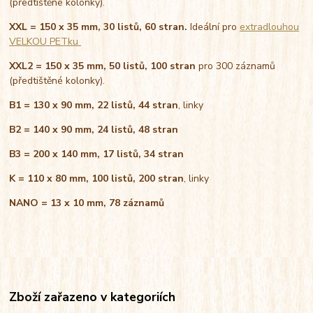
(předtištěné kolonky).
XXL = 150 x 35 mm, 30 listů
, 60 stran.
Ideální pro
extradlouhou
VELKOU PETku
XXL2 = 150 x 35 mm, 50 listů, 100 stran
pro 300 záznamů
(předtištěné kolonky).
B1 = 130 x 90 mm, 22 listů, 44 stran
, linky
B2 = 140 x 90 mm, 24 listů, 48 stran
B3 = 200 x 140 mm, 17 listů, 34 stran
K = 110 x 80 mm, 100 listů, 200 stran
, linky
NANO = 13 x 10 mm, 78 záznamů
Zboží zařazeno v kategoriích