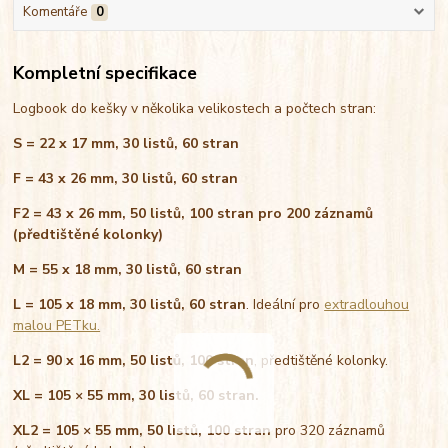
Komentáře
0
Kompletní specifikace
Logbook do kešky v několika velikostech a počtech stran:
S = 22 x 17 mm, 30 listů, 60 stran
F = 43 x 26 mm, 30 listů, 60 stran
F2 = 43 x 26 mm, 50 listů, 100 stran pro 200 záznamů
(předtištěné kolonky)
M = 55 x 18 mm, 30 listů, 60 stran
L = 105 x 18 mm, 30 listů, 60 stran
. Ideální pro
extradlouhou
malou PETku.
L2 = 90 x 16 mm, 50 listů, 100 stran
, předtištěné kolonky.
XL = 105 × 55 mm, 30 listů, 60 stran.
XL2 = 105 × 55 mm, 50 listů, 100 stran
pro 320 záznamů