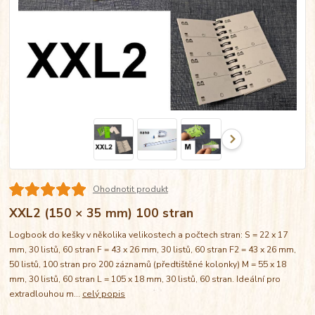
Ohodnotit produkt
XXL2 (150 × 35 mm) 100 stran
Logbook do kešky v několika velikostech a počtech stran: S = 22 x 17
mm, 30 listů, 60 stran F = 43 x 26 mm, 30 listů, 60 stran F2 = 43 x 26 mm,
50 listů, 100 stran pro 200 záznamů (předtištěné kolonky) M = 55 x 18
mm, 30 listů, 60 stran L = 105 x 18 mm, 30 listů, 60 stran. Ideální pro
extradlouhou m...
celý popis