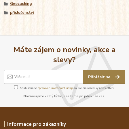
Geocaching
příslušenství
Máte zájem o novinky, akce a
slevy?
Přihlásit se
Souhlasím se
zpracováním osobních údajů
za účelem rozesílky newsletteru.
Neotravujeme každý týden, zasíláme jen jednou za čas.
Informace pro zákazníky