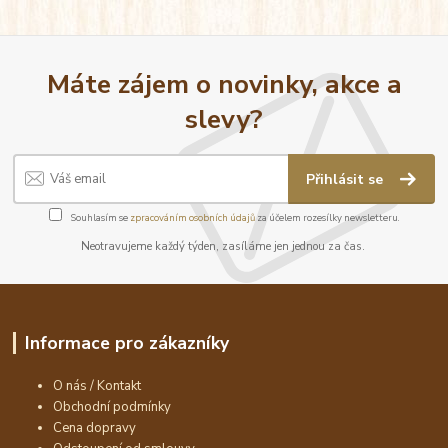
Máte zájem o novinky, akce a
slevy?
Přihlásit se
Souhlasím se
zpracováním osobních údajů
za účelem rozesílky newsletteru.
Neotravujeme každý týden, zasíláme jen jednou za čas.
Informace pro zákazníky
O nás / Kontakt
Obchodní podmínky
Cena dopravy