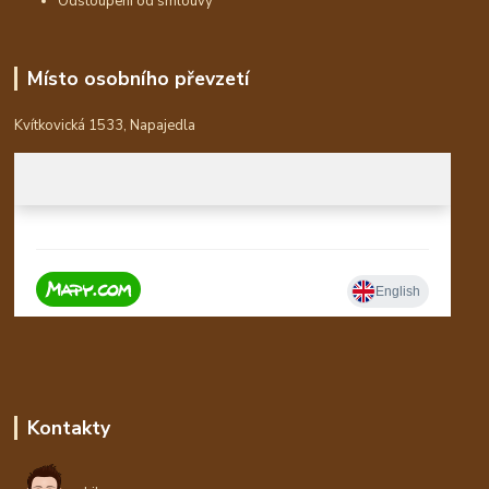
Odstoupení od smlouvy
Místo osobního převzetí
Kvítkovická 1533, Napajedla
Kontakty