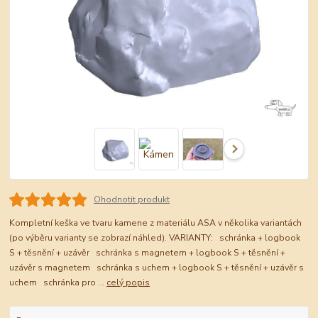
Ohodnotit produkt
Kompletní keška ve tvaru kamene z materiálu ASA v několika variantách
(po výběru varianty se zobrazí náhled). VARIANTY: schránka + logbook
S + těsnění + uzávěr schránka s magnetem + logbook S + těsnění +
uzávěr s magnetem schránka s uchem + logbook S + těsnění + uzávěr s
uchem schránka pro ...
celý popis