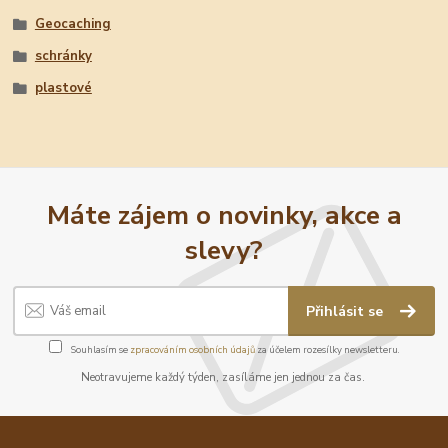
Geocaching
schránky
plastové
Máte zájem o novinky, akce a
slevy?
Přihlásit se
Souhlasím se
zpracováním osobních údajů
za účelem rozesílky newsletteru.
Neotravujeme každý týden, zasíláme jen jednou za čas.