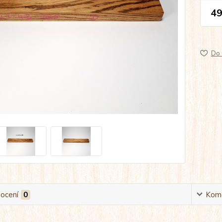
49
Do 
ocení
0
Kom