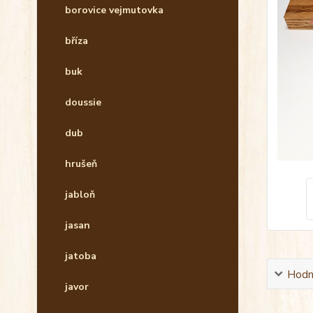
borovice vejmutovka
bříza
buk
doussie
dub
hrušeň
jabloň
jasan
jatoba
Hodn
javor