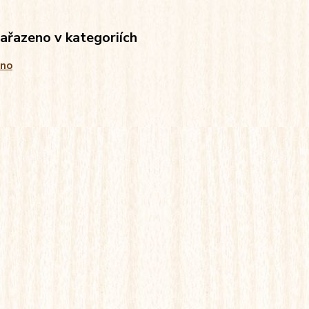
zařazeno v kategoriích
ano