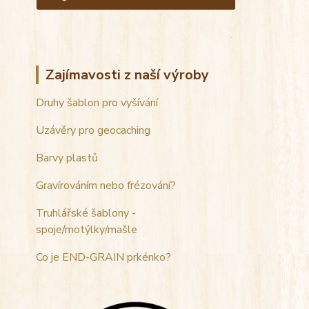
Zajímavosti z naší výroby
Druhy šablon pro vyšívání
Uzávěry pro geocaching
Barvy plastů
Gravírováním nebo frézování?
Truhlářské šablony -
spoje/motýlky/mašle
Co je END-GRAIN prkénko?