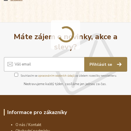
Máte zájem o novinky, akce a
slevy?
Přihlásit se
Souhlasím se
zpracováním osobních údajů
za účelem rozesílky newsletteru.
Neotravujeme každý týden, zasíláme jen jednou za čas.
Informace pro zákazníky
O nás / Kontakt