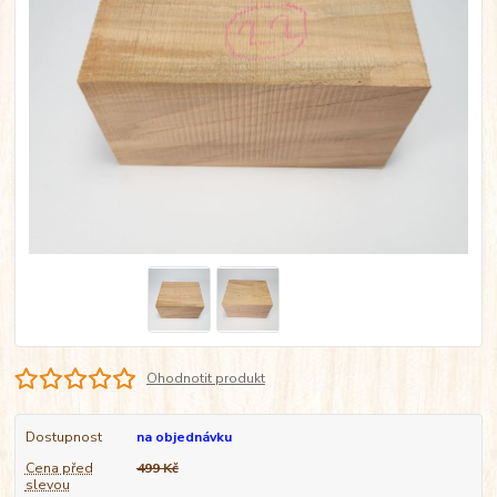
Ohodnotit produkt
Dostupnost
na objednávku
Cena před
499 Kč
slevou