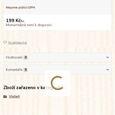
Nejsme plátci DPH
199 Kč
/
ks
Momentálně není k dispozici
Do oblíbených
Hodnocení
0
Komentáře
0
Zboží zařazeno v kategoriích
třešeň