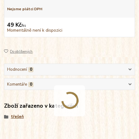
Nejsme plátci DPH
49 Kč
/
ks
Momentálně není k dispozici
Do oblíbených
Hodnocení
0
Komentáře
0
Zboží zařazeno v kategoriích
třešeň