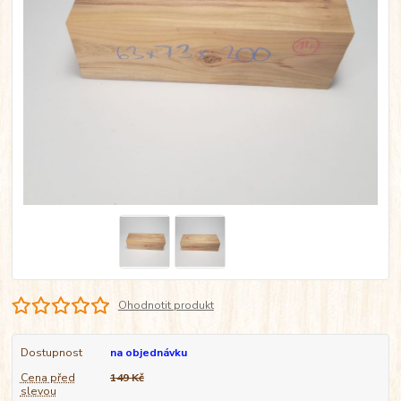
Ohodnotit produkt
Dostupnost
na objednávku
Cena před
149 Kč
slevou