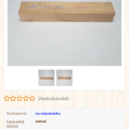
Ohodnotit produkt
Dostupnost
na objednávku
Cena před
199 Kč
slevou