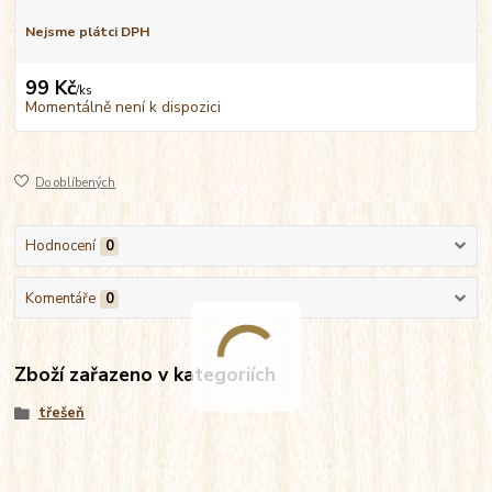
Nejsme plátci DPH
99 Kč
/
ks
Momentálně není k dispozici
Do oblíbených
Hodnocení
0
Komentáře
0
Zboží zařazeno v kategoriích
třešeň