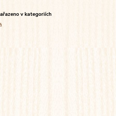
zařazeno v kategoriích
ň