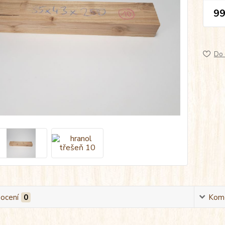
99
Do 
ocení
0
Kom