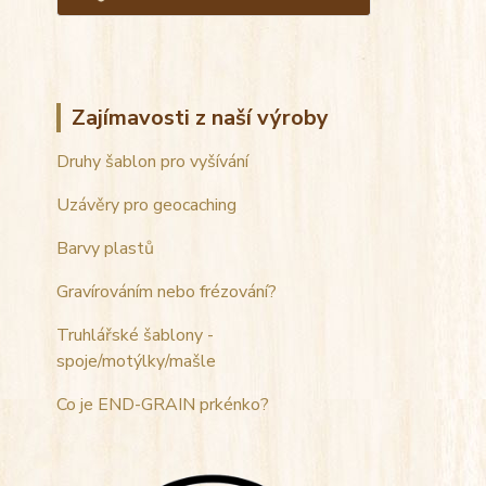
Zajímavosti z naší výroby
Druhy šablon pro vyšívání
Uzávěry pro geocaching
Barvy plastů
Gravírováním nebo frézování?
Truhlářské šablony -
spoje/motýlky/mašle
Co je END-GRAIN prkénko?