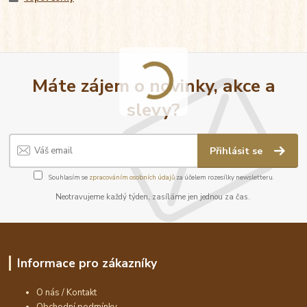
Máte zájem o novinky, akce a
slevy?
Přihlásit se
Souhlasím se
zpracováním osobních údajů
za účelem rozesílky newsletteru.
Neotravujeme každý týden, zasíláme jen jednou za čas.
Informace pro zákazníky
O nás / Kontakt