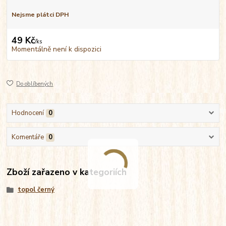
Nejsme plátci DPH
49 Kč
/
ks
Momentálně není k dispozici
Do oblíbených
Hodnocení
0
Komentáře
0
Zboží zařazeno v kategoriích
topol černý