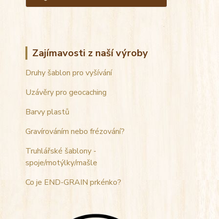
Zajímavosti z naší výroby
Druhy šablon pro vyšívání
Uzávěry pro geocaching
Barvy plastů
Gravírováním nebo frézování?
Truhlářské šablony -
spoje/motýlky/mašle
Co je END-GRAIN prkénko?