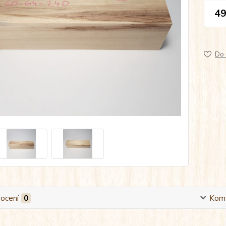
49
Do 
ocení
0
Kom