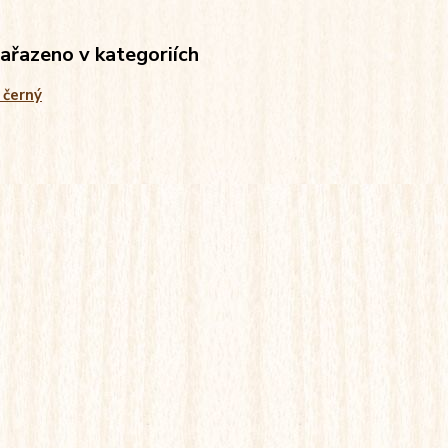
zařazeno v kategoriích
 černý