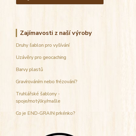
Zajímavosti z naší výroby
Druhy šablon pro vyšívání
Uzávěry pro geocaching
Barvy plastů
Gravírováním nebo frézování?
Truhlářské šablony -
spoje/motýlky/mašle
Co je END-GRAIN prkénko?