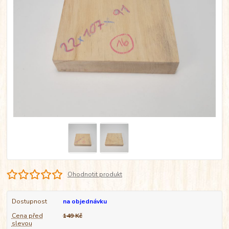
Ohodnotit produkt
Dostupnost
na objednávku
Cena před
149 Kč
slevou