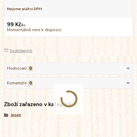
Nejsme plátci DPH
99 Kč
/
ks
Momentálně není k dispozici
Do oblíbených
Hodnocení
0
Komentáře
0
Zboží zařazeno v kategoriích
jasan