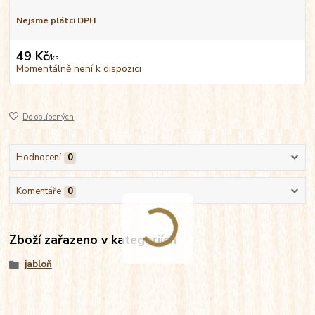
Nejsme plátci DPH
49 Kč
/
ks
Momentálně není k dispozici
Do oblíbených
Hodnocení
0
Komentáře
0
Zboží zařazeno v kategoriích
jabloň