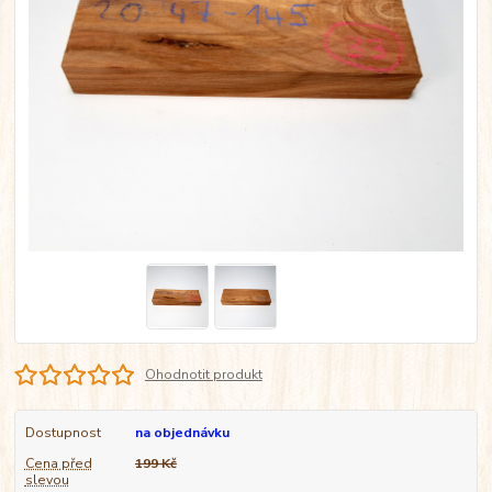
Ohodnotit produkt
Dostupnost
na objednávku
Cena před
199 Kč
slevou