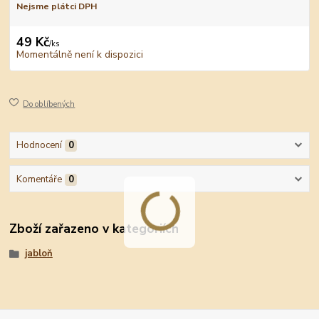
Nejsme plátci DPH
49 Kč
/
ks
Momentálně není k dispozici
Do oblíbených
Hodnocení
0
Komentáře
0
Zboží zařazeno v kategoriích
jabloň