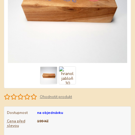
Ohodnotit produkt
Dostupnost
na objednávku
Cena před
199 Kč
slevou