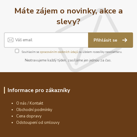
Máte zájem o novinky, akce a
slevy?
Přihlásit se
Souhlasím se
zpracováním osobních údajů
za účelem rozesílky newsletteru.
Neotravujeme každý týden, zasíláme jen jednou za čas.
Informace pro zákazníky
O nás / Kontakt
Obchodní podmínky
Cena dopravy
Odstoupení od smlouvy