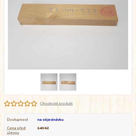
Ohodnotit produkt
Dostupnost
na objednávku
Cena před
149 Kč
slevou