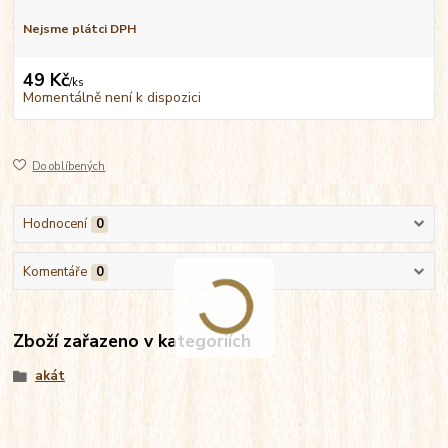
Nejsme plátci DPH
49 Kč
/
ks
Momentálně není k dispozici
Do oblíbených
Hodnocení
0
Komentáře
0
Zboží zařazeno v kategoriích
akát