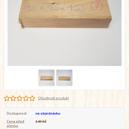
Ohodnotit produkt
Dostupnost
na objednávku
Cena před
149 Kč
slevou