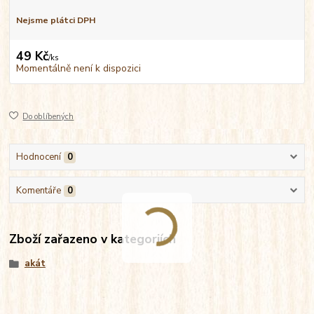
Nejsme plátci DPH
49 Kč
/
ks
Momentálně není k dispozici
Do oblíbených
Hodnocení
0
Komentáře
0
Zboží zařazeno v kategoriích
akát