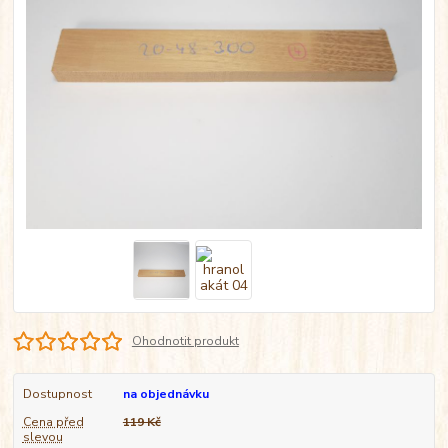
Ohodnotit produkt
Dostupnost
na objednávku
Cena před
119 Kč
slevou