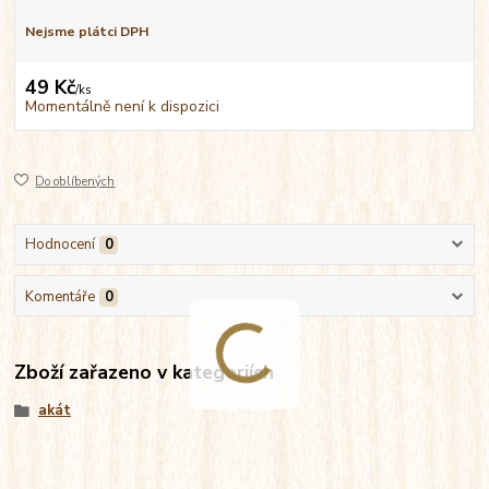
Nejsme plátci DPH
49 Kč
/
ks
Momentálně není k dispozici
Do oblíbených
Hodnocení
0
Komentáře
0
Zboží zařazeno v kategoriích
akát