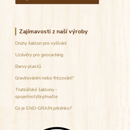
Zajímavosti z naší výroby
Druhy šablon pro vyšívání
Uzávěry pro geocaching
Barvy plastů
Gravírováním nebo frézování?
Truhlářské šablony -
spoje/motýlky/mašle
Co je END-GRAIN prkénko?