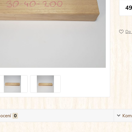
49
Do 
ocení
0
Kom