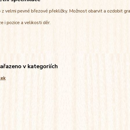
z velmi pevné březové překližky. Možnost obarvit a ozdobit gra
e i pozice a velikosti děr.
zařazeno v kategoriích
tek