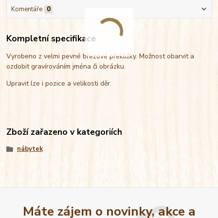
Komentáře
0
Kompletní specifikace
Vyrobeno z velmi pevné březové překližky. Možnost obarvit a
ozdobit gravírováním jména či obrázku.
Upravit lze i pozice a velikosti děr.
Zboží zařazeno v kategoriích
nábytek
Máte zájem o novinky, akce a