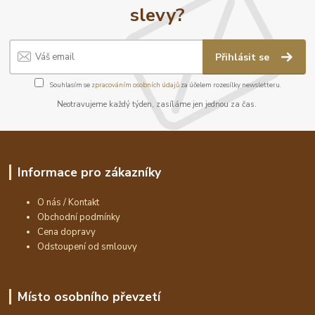
slevy?
Přihlásit se
Souhlasím se
zpracováním osobních údajů
za účelem rozesílky newsletteru.
Neotravujeme každý týden, zasíláme jen jednou za čas.
Informace pro zákazníky
O nás / Kontakt
Obchodní podmínky
Cena dopravy
Odstoupení od smlouvy
Místo osobního převzetí