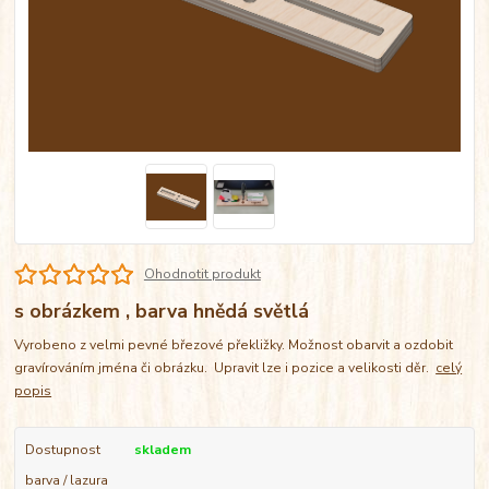
Ohodnotit produkt
s obrázkem , barva hnědá světlá
Vyrobeno z velmi pevné březové překližky. Možnost obarvit a ozdobit
gravírováním jména či obrázku. Upravit lze i pozice a velikosti děr.
celý
popis
Dostupnost
skladem
barva / lazura