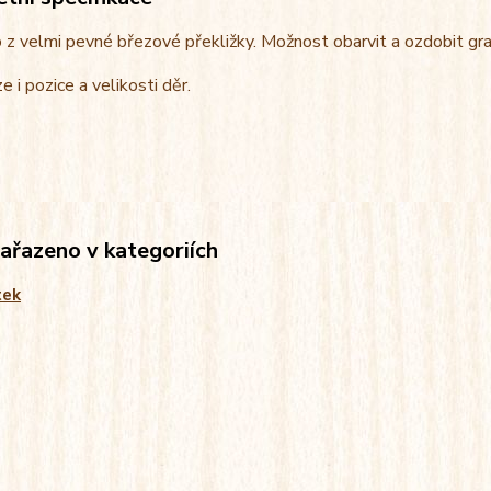
z velmi pevné březové překližky. Možnost obarvit a ozdobit gra
e i pozice a velikosti děr.
zařazeno v kategoriích
tek