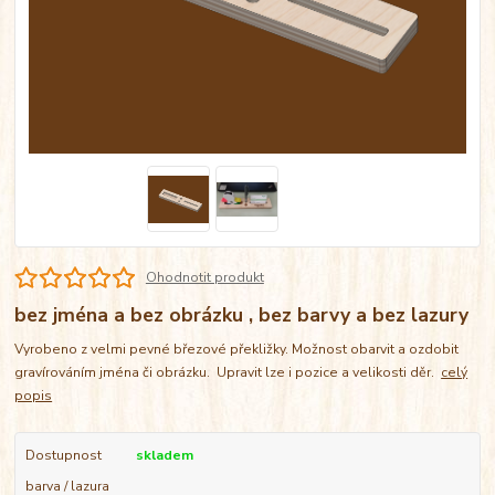
Ohodnotit produkt
bez jména a bez obrázku , bez barvy a bez lazury
Vyrobeno z velmi pevné březové překližky. Možnost obarvit a ozdobit
gravírováním jména či obrázku. Upravit lze i pozice a velikosti děr.
celý
popis
Dostupnost
skladem
barva / lazura