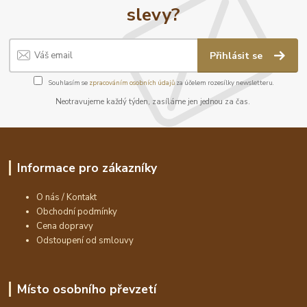
slevy?
Přihlásit se
Souhlasím se
zpracováním osobních údajů
za účelem rozesílky newsletteru.
Neotravujeme každý týden, zasíláme jen jednou za čas.
Informace pro zákazníky
O nás / Kontakt
Obchodní podmínky
Cena dopravy
Odstoupení od smlouvy
Místo osobního převzetí