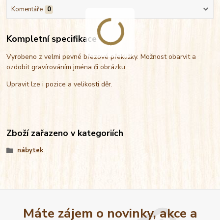
Komentáře
0
Kompletní specifikace
Vyrobeno z velmi pevné březové překližky. Možnost obarvit a
ozdobit gravírováním jména či obrázku.
Upravit lze i pozice a velikosti děr.
Zboží zařazeno v kategoriích
nábytek
Máte zájem o novinky, akce a