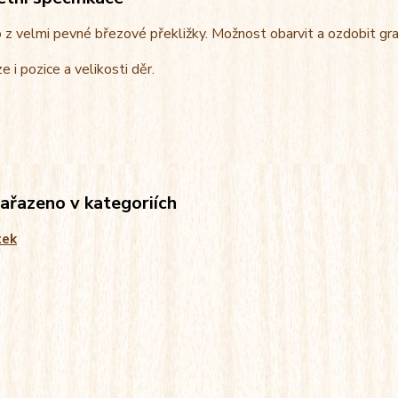
z velmi pevné březové překližky. Možnost obarvit a ozdobit gra
e i pozice a velikosti děr.
zařazeno v kategoriích
tek