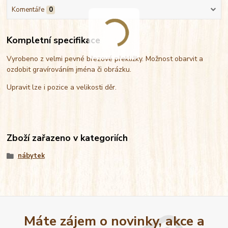
Komentáře
0
Kompletní specifikace
Vyrobeno z velmi pevné březové překližky. Možnost obarvit a
ozdobit gravírováním jména či obrázku.
Upravit lze i pozice a velikosti děr.
Zboží zařazeno v kategoriích
nábytek
Máte zájem o novinky, akce a