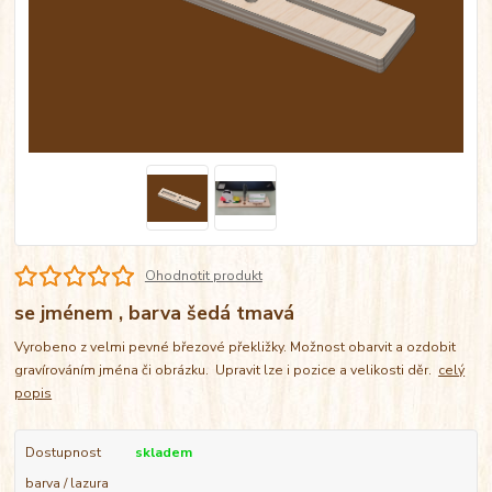
Ohodnotit produkt
se jménem , barva šedá tmavá
Vyrobeno z velmi pevné březové překližky. Možnost obarvit a ozdobit
gravírováním jména či obrázku. Upravit lze i pozice a velikosti děr.
celý
popis
Dostupnost
skladem
barva / lazura