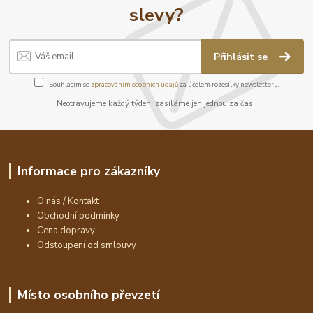
slevy?
Přihlásit se
Souhlasím se
zpracováním osobních údajů
za účelem rozesílky newsletteru.
Neotravujeme každý týden, zasíláme jen jednou za čas.
Informace pro zákazníky
O nás / Kontakt
Obchodní podmínky
Cena dopravy
Odstoupení od smlouvy
Místo osobního převzetí