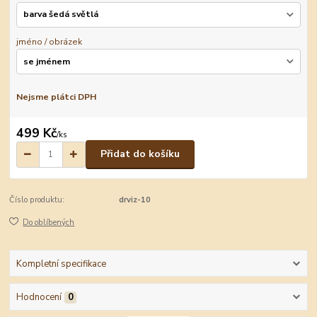
jméno / obrázek
Nejsme plátci DPH
499 Kč
/
ks
Přidat do košíku
Číslo produktu:
drviz-10
Do oblíbených
Kompletní specifikace
Hodnocení
0