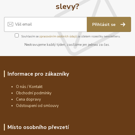
slevy?
Přihlásit se
Souhlasím se
zpracováním osobních údajů
za účelem rozesílky newsletteru.
Neotravujeme každý týden, zasíláme jen jednou za čas.
Informace pro zákazníky
O nás / Kontakt
Obchodní podmínky
Cena dopravy
Odstoupení od smlouvy
Místo osobního převzetí