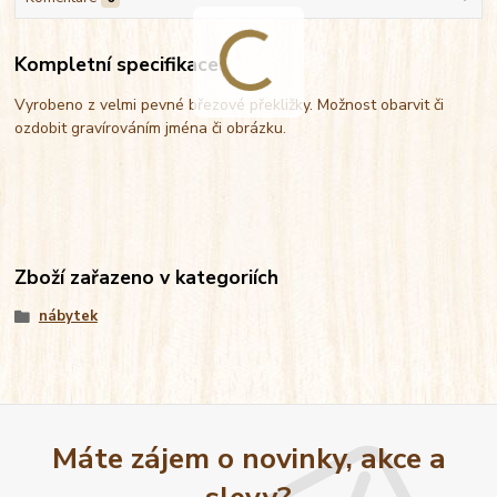
Kompletní specifikace
Vyrobeno z velmi pevné březové překližky. Možnost obarvit či
ozdobit gravírováním jména či obrázku.
Zboží zařazeno v kategoriích
nábytek
Máte zájem o novinky, akce a
slevy?