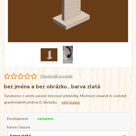
Ohodnotit produkt
bez jména a bez obrázku , barva zlatá
Vyrobeno z velmi pevné březové překližky. Možnost obarvit či ozdobit
gravírováním jména či obrázku.
celý popis
Dostupnost
skladem
barva / lazura