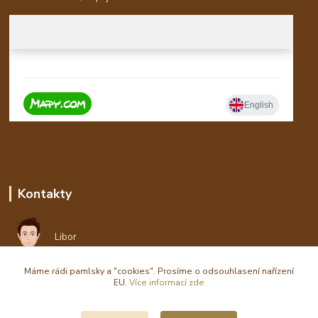
Kontakty
Libor
Máme rádi pamlsky a "cookies". Prosíme o odsouhlasení nařízení
eshop(zavináč)waldi.cz
EU.
Více informací zde