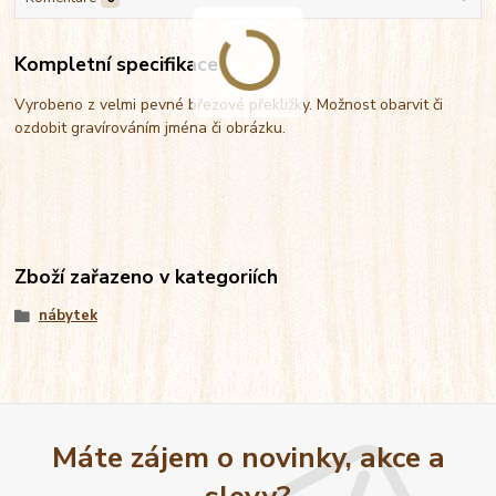
Kompletní specifikace
Vyrobeno z velmi pevné březové překližky. Možnost obarvit či
ozdobit gravírováním jména či obrázku.
Zboží zařazeno v kategoriích
nábytek
Máte zájem o novinky, akce a
slevy?