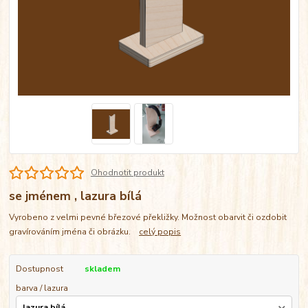
Ohodnotit produkt
se jménem , lazura bílá
Vyrobeno z velmi pevné březové překližky. Možnost obarvit či ozdobit
gravírováním jména či obrázku.
celý popis
Dostupnost
skladem
barva / lazura