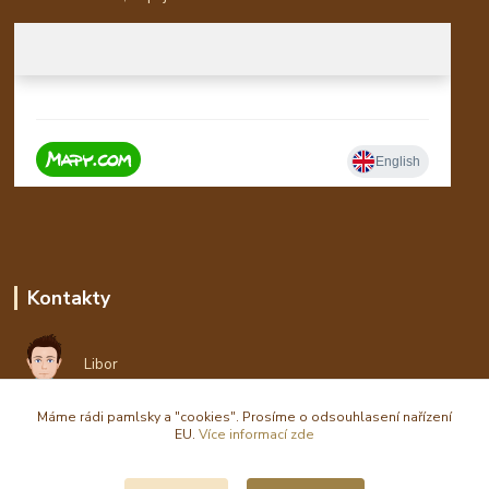
Kontakty
Libor
Máme rádi pamlsky a "cookies". Prosíme o odsouhlasení nařízení
eshop(zavináč)waldi.cz
EU.
Více informací zde